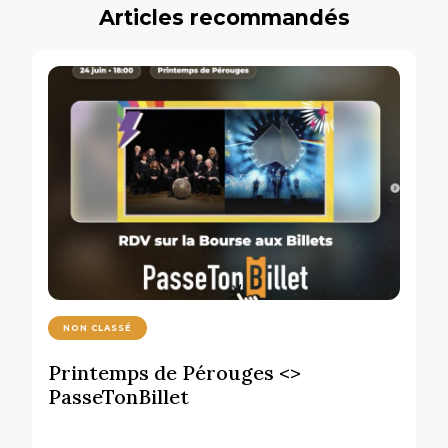
Articles recommandés
NON CLASSÉ
Printemps de Pérouges <>
PasseTonBillet